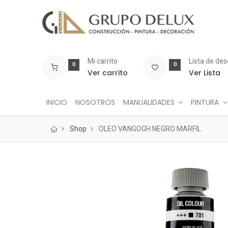
Mi carrito
Lista de de
0
0
Ver carrito
Ver Lista
INICIO
NOSOTROS
MANUALIDADES
PINTURA
Shop
OLEO VANGOGH NEGRO MARFIL