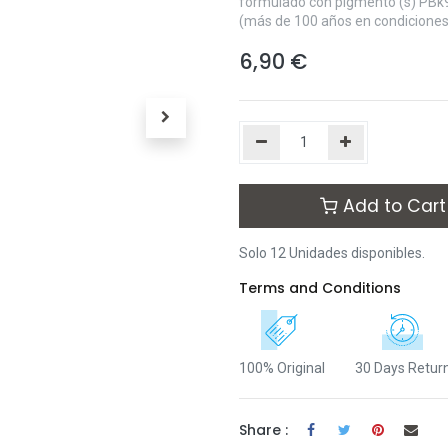
formulado con pigmento (s) PBk9 y
(más de 100 años en condiciones
6,90
€
Add to Cart
Solo 12 Unidades disponibles.
Terms and Conditions
100% Original
30 Days Retur
Share :