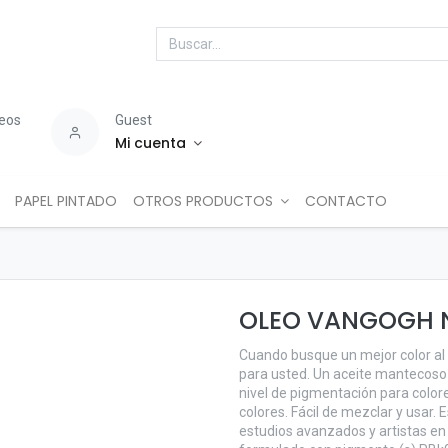
seos
Guest
Mi cuenta
PAPEL PINTADO
OTROS PRODUCTOS
CONTACTO
OLEO VANGOGH 
Cuando busque un mejor color al
para usted. Un aceite mantecoso 
nivel de pigmentación para colore
colores. Fácil de mezclar y usar. 
estudios avanzados y artistas en 