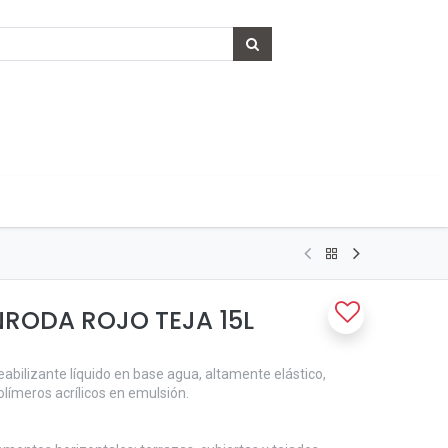
NRODA ROJO TEJA 15L
bilizante líquido en base agua, altamente elástico,
límeros acrílicos en emulsión.