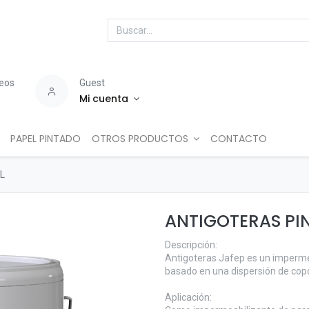
seos
Guest
Mi cuenta
PAPEL PINTADO
OTROS PRODUCTOS
CONTACTO
L
ANTIGOTERAS PI
Descripción:
Antigoteras Jafep es un impermea
basado en una dispersión de copo
Aplicación: