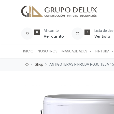
Mi carrito
Lista de de
0
0
Ver carrito
Ver Lista
INICIO
NOSOTROS
MANUALIDADES
PINTURA
Shop
ANTIGOTERAS PINRODA ROJO TEJA 15