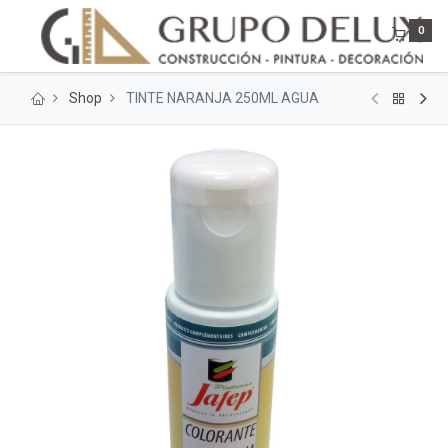
0
Shop
TINTE NARANJA 250ML AGUA