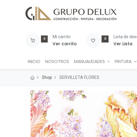
Mi carrito
Lista de de
0
0
Ver carrito
Ver Lista
INICIO
NOSOTROS
MANUALIDADES
PINTURA
Shop
SERVILLETA FLORES