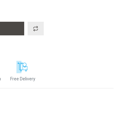
n
Free Delivery