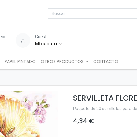
seos
Guest
Mi cuenta
PAPEL PINTADO
OTROS PRODUCTOS
CONTACTO
SERVILLETA FLOR
Paquete de 20 servilletas para 
4,34
€