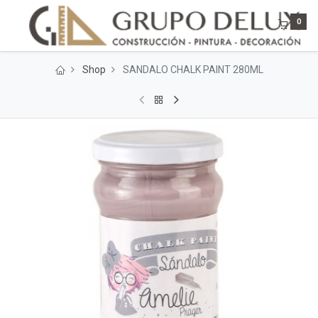
0
Shop
SANDALO CHALK PAINT 280ML