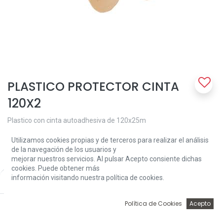
PLASTICO PROTECTOR CINTA
120X2
Plastico con cinta autoadhesiva de 120x25m
5,77
€
Utilizamos cookies propias y de terceros para realizar el análisis
de la navegación de los usuarios y
mejorar nuestros servicios. Al pulsar Acepto consiente dichas
cookies. Puede obtener más
información visitando nuestra política de cookies.
Price:
Add to Cart
5,77
€
0
Política de Cookies
Acepto
Add to Cart
Inicio
Búsqueda
Wishlist
Account