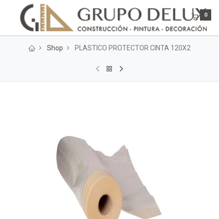
0
Shop
PLASTICO PROTECTOR CINTA 120X2