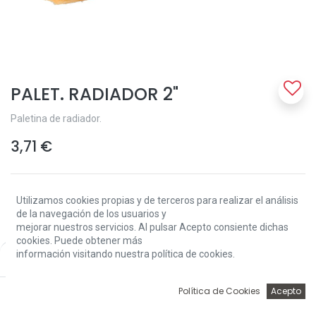
PALET. RADIADOR 2"
Paletina de radiador.
3,71
€
Utilizamos cookies propias y de terceros para realizar el análisis
de la navegación de los usuarios y
mejorar nuestros servicios. Al pulsar Acepto consiente dichas
cookies. Puede obtener más
Add to Cart
información visitando nuestra política de cookies.
Price:
Add to Cart
3,71
€
0
Política de Cookies
Acepto
Solo 12 Unidades disponibles.
Inicio
Búsqueda
Wishlist
Account