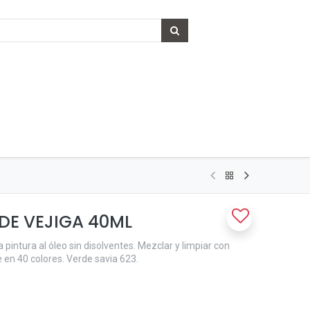
DE VEJIGA 40ML
 pintura al óleo sin disolventes. Mezclar y limpiar con
e en 40 colores. Verde savia 623.