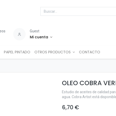
seos
Guest
Mi cuenta
PAPEL PINTADO
OTROS PRODUCTOS
CONTACTO
OLEO COBRA VER
Estudio de aceites de calidad para
agua. Cobra Artist está disponibl
6,70
€