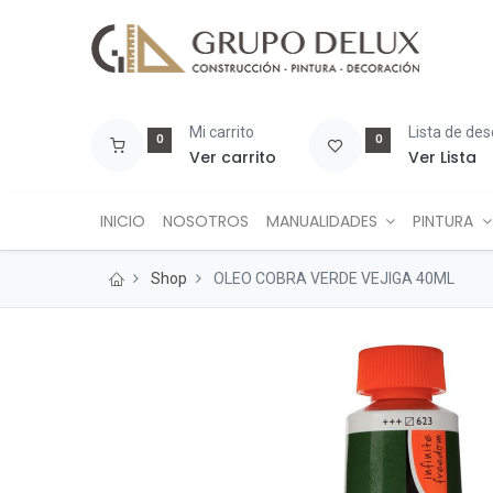
Mi carrito
Lista de de
0
0
Ver carrito
Ver Lista
INICIO
NOSOTROS
MANUALIDADES
PINTURA
Shop
OLEO COBRA VERDE VEJIGA 40ML