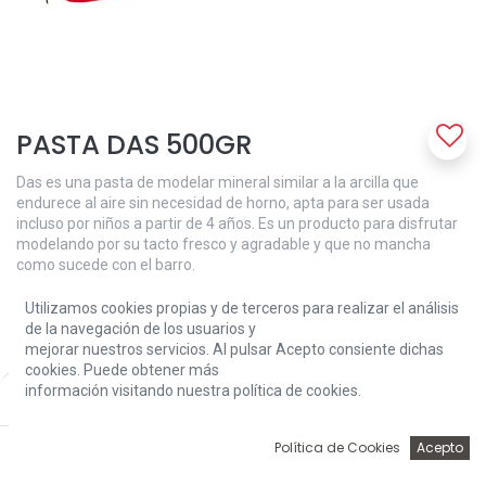
PASTA DAS 500GR
Das es una pasta de modelar mineral similar a la arcilla que
endurece al aire sin necesidad de horno, apta para ser usada
incluso por niños a partir de 4 años. Es un producto para disfrutar
modelando por su tacto fresco y agradable y que no mancha
como sucede con el barro.
3,49
€
Utilizamos cookies propias y de terceros para realizar el análisis
de la navegación de los usuarios y
mejorar nuestros servicios. Al pulsar Acepto consiente dichas
cookies. Puede obtener más
información visitando nuestra política de cookies.
Price:
Add to Cart
3,49
€
0
Política de Cookies
Acepto
Add to Cart
Inicio
Búsqueda
Wishlist
Account