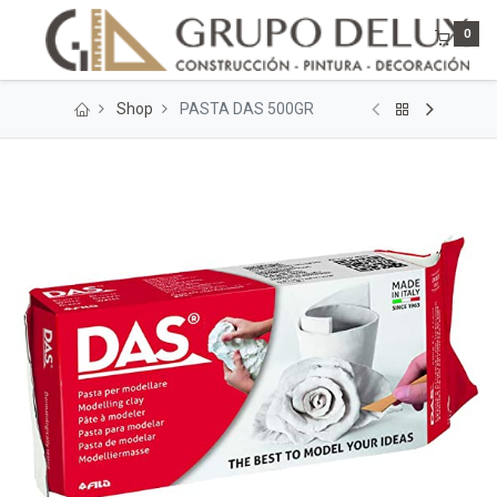
0
Shop
PASTA DAS 500GR