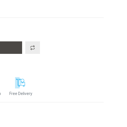
n
Free Delivery