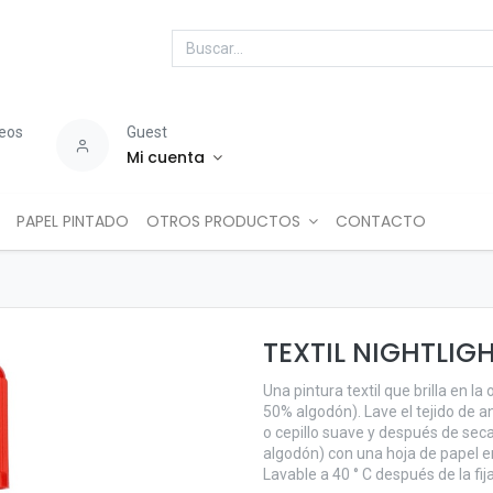
seos
Guest
Mi cuenta
PAPEL PINTADO
OTROS PRODUCTOS
CONTACTO
TEXTIL NIGHTLIG
Una pintura textil que brilla en l
50% algodón). Lave el tejido de a
o cepillo suave y después de seca
algodón) con una hoja de papel en
Lavable a 40 ° C después de la fi