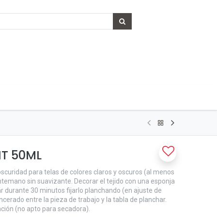
HT 50ML
a oscuridad para telas de colores claros y oscuros (al menos
ntemano sin suavizante. Decorar el tejido con una esponja
r durante 30 minutos fijarlo planchando (en ajuste de
cerado entre la pieza de trabajo y la tabla de planchar.
jación (no apto para secadora).