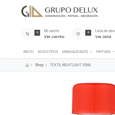
Mi carrito
Lista de de
0
0
Ver carrito
Ver Lista
INICIO
NOSOTROS
MANUALIDADES
PINTURA
Shop
TEXTIL NIGHTLIGHT 50ML