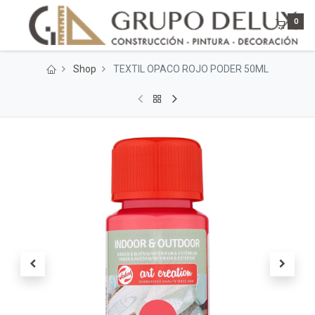
0
Shop
TEXTIL OPACO ROJO PODER 50ML