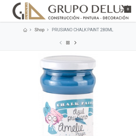
0
Shop
PRUSIANO CHALK PAINT 280ML