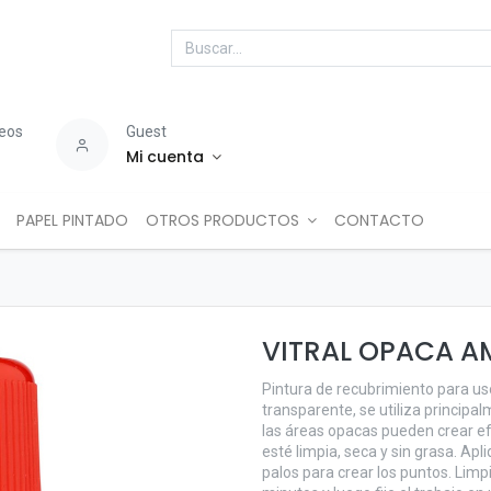
seos
Guest
Mi cuenta
PAPEL PINTADO
OTROS PRODUCTOS
CONTACTO
VITRAL OPACA A
Pintura de recubrimiento para uso
transparente, se utiliza principa
las áreas opacas pueden crear ef
esté limpia, seca y sin grasa. Apl
palos para crear los puntos. Limpi