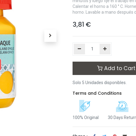
minutos y luego fije el trabajo en
Calentar el horno a 160 ° C. Horn
horno. Lavable a mano después de
3,81
€
Add to Cart
Solo 5 Unidades disponibles.
Terms and Conditions
100% Original
30 Days Retur