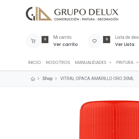
Mi carrito
Lista de de
0
0
Ver carrito
Ver Lista
INICIO
NOSOTROS
MANUALIDADES
PINTURA
Shop
VITRAL OPACA AMARILLO ORO 30ML