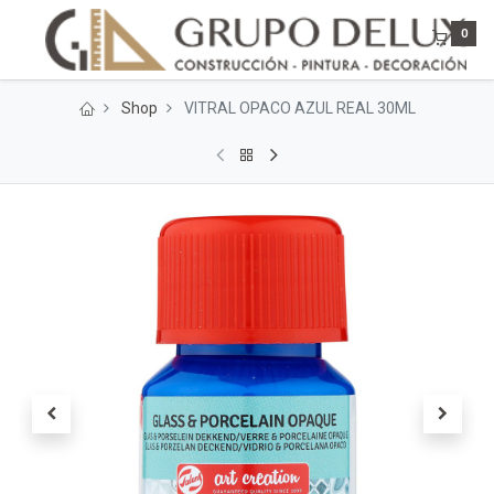
0
Shop
VITRAL OPACO AZUL REAL 30ML