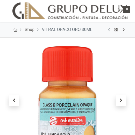
0
Shop
VITRAL OPACO ORO 30ML