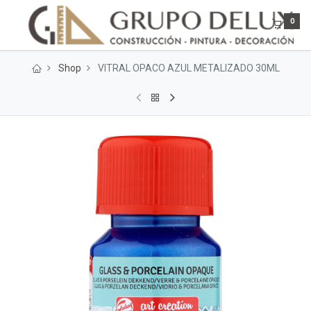
0
Shop
VITRAL OPACO AZUL METALIZADO 30ML