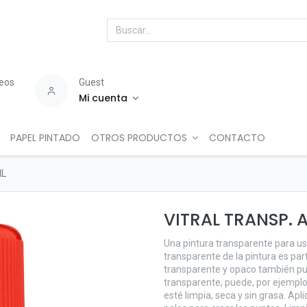
seos
Guest
Mi cuenta
PAPEL PINTADO
OTROS PRODUCTOS
CONTACTO
ML
VITRAL TRANSP. 
Una pintura transparente para usa
transparente de la pintura es part
transparente y opaco también pue
transparente, puede, por ejemplo
esté limpia, seca y sin grasa. Apl