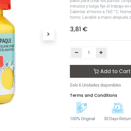
palos para crear los puntos. Limpi
minutos y luego fije el trabajo en
Calentar el horno a 160 ° C. Horn
horno. Lavable a mano después de
3,81
€
Add to Cart
Solo 6 Unidades disponibles.
Terms and Conditions
100% Original
30 Days Retur