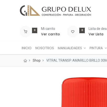
Mi carrito
Lista de de
0
0
Ver carrito
Ver Lista
INICIO
NOSOTROS
MANUALIDADES
PINTURA
Shop
VITRAL TRANSP. AMARILLO BRILLO 30