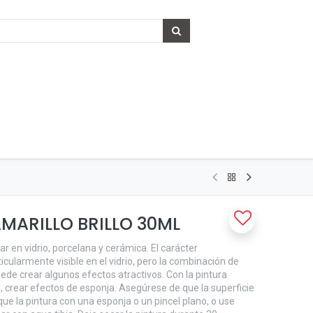
AMARILLO BRILLO 30ML
r en vidrio, porcelana y cerámica. El carácter
icularmente visible en el vidrio, pero la combinación de
de crear algunos efectos atractivos. Con la pintura
, crear efectos de esponja. Asegúrese de que la superficie
ique la pintura con una esponja o un pincel plano, o use