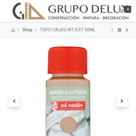
0
Shop
TOPO CALIDO INT/EXT 50ML