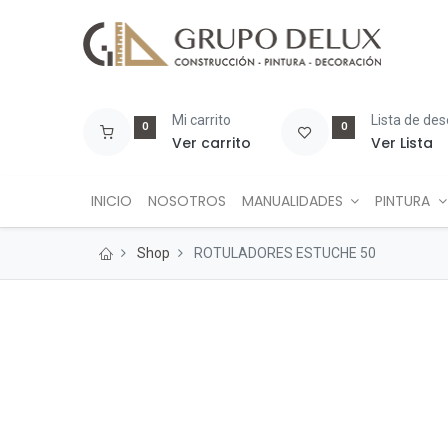
Mi carrito
Lista de de
0
0
Ver carrito
Ver Lista
INICIO
NOSOTROS
MANUALIDADES
PINTURA
Shop
ROTULADORES ESTUCHE 50