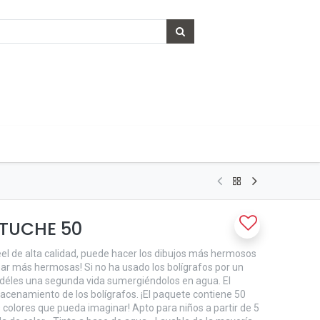
TUCHE 50
eel de alta calidad, puede hacer los dibujos más hermosos
ear más hermosas! Si no ha usado los bolígrafos por un
 déles una segunda vida sumergiéndolos en agua. El
lmacenamiento de los bolígrafos. ¡El paquete contiene 50
os colores que pueda imaginar! Apto para niños a partir de 5