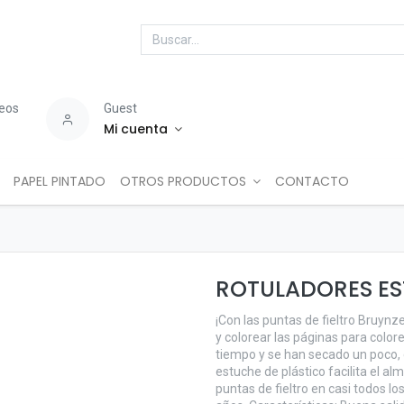
seos
Guest
Mi cuenta
PAPEL PINTADO
OTROS PRODUCTOS
CONTACTO
ROTULADORES ES
¡Con las puntas de fieltro Bruynz
y colorear las páginas para color
tiempo y se han secado un poco,
estuche de plástico facilita el a
puntas de fieltro en casi todos l