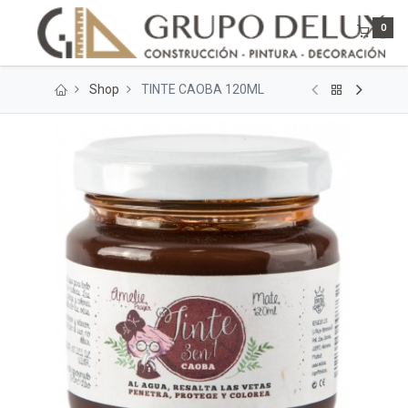
0
Shop
TINTE CAOBA 120ML