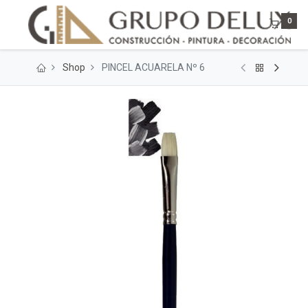
0
Shop
PINCEL ACUARELA Nº 6