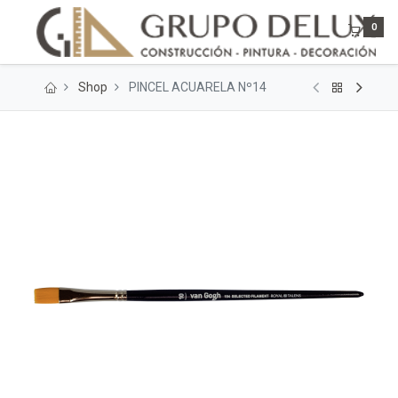
0
Shop
PINCEL ACUARELA Nº14