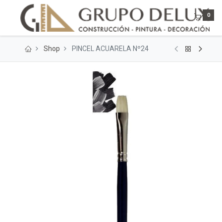
0
Shop
PINCEL ACUARELA Nº24