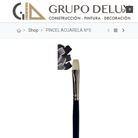
0
Shop
PINCEL ACUARELA Nº0