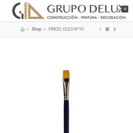
0
Shop
PINCEL OLEO Nº10