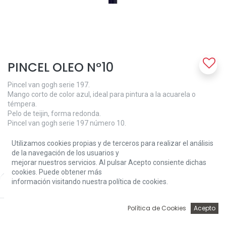
PINCEL OLEO Nº10
Pincel van gogh serie 197.
Mango corto de color azul, ideal para pintura a la acuarela o
témpera.
Pelo de teijin, forma redonda.
Pincel van gogh serie 197 número 10.
5,20
€
Utilizamos cookies propias y de terceros para realizar el análisis
de la navegación de los usuarios y
mejorar nuestros servicios. Al pulsar Acepto consiente dichas
cookies. Puede obtener más
información visitando nuestra política de cookies.
Price:
Add to Cart
5,20
€
0
Política de Cookies
Acepto
Add to Cart
Inicio
Búsqueda
Wishlist
Account