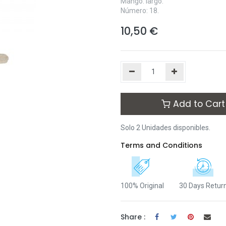
Mango: largo.
Número: 18.
10,50
€
Add to Cart
Solo 2 Unidades disponibles.
Terms and Conditions
100% Original
30 Days Retur
Share :