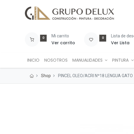
Mi carrito
Lista de de
0
0
Ver carrito
Ver Lista
INICIO
NOSOTROS
MANUALIDADES
PINTURA
Shop
PINCEL OLEO/ACRI Nº18 LENGUA GATO