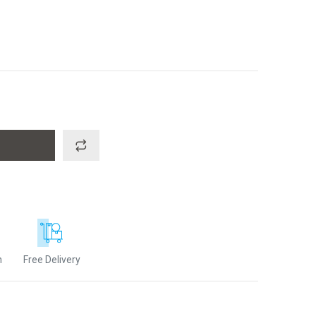
n
Free Delivery