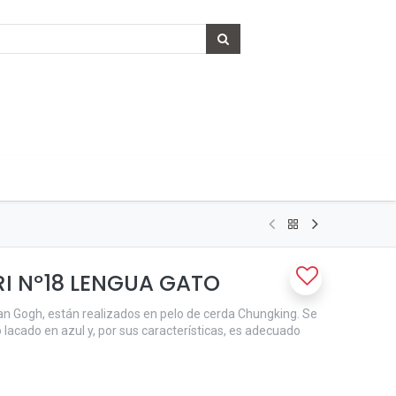
I Nº18 LENGUA GATO
Van Gogh, están realizados en pelo de cerda Chungking. Se
 lacado en azul y, por sus características, es adecuado