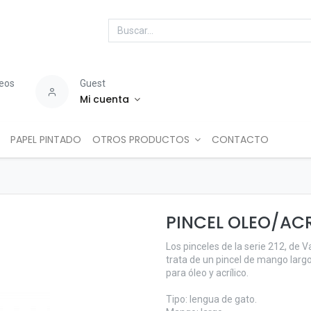
seos
Guest
Mi cuenta
PAPEL PINTADO
OTROS PRODUCTOS
CONTACTO
PINCEL OLEO/ACR
Los pinceles de la serie 212, de 
trata de un pincel de mango largo
para óleo y acrílico.
Tipo: lengua de gato.