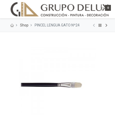
0
Shop
PINCEL LENGUA GATO Nº24