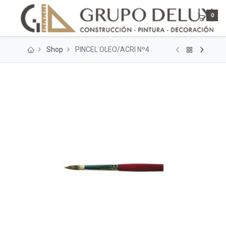
0
Shop
PINCEL OLEO/ACRI Nº4