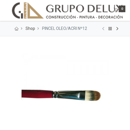
0
Shop
PINCEL OLEO/ACRI Nº12