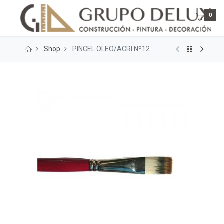
0
Shop
PINCEL OLEO/ACRI Nº12