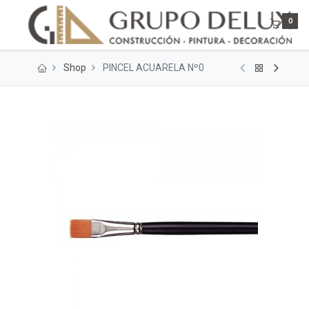
0
Shop
PINCEL ACUARELA Nº0