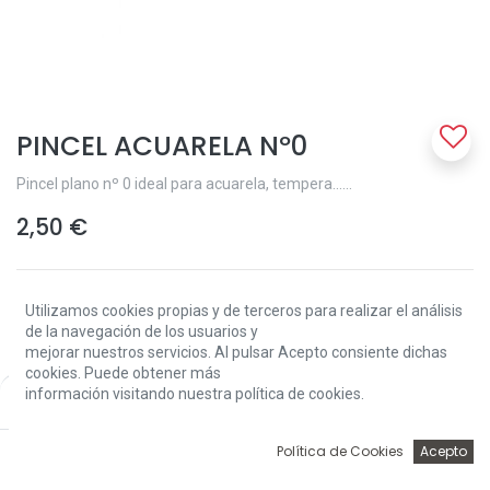
PINCEL ACUARELA Nº0
Pincel plano nº 0 ideal para acuarela, tempera......
2,50
€
Utilizamos cookies propias y de terceros para realizar el análisis
de la navegación de los usuarios y
mejorar nuestros servicios. Al pulsar Acepto consiente dichas
cookies. Puede obtener más
Add to Cart
información visitando nuestra política de cookies.
Price:
Add to Cart
2,50
€
0
Política de Cookies
Acepto
Solo 9 Unidades disponibles.
Inicio
Búsqueda
Wishlist
Account