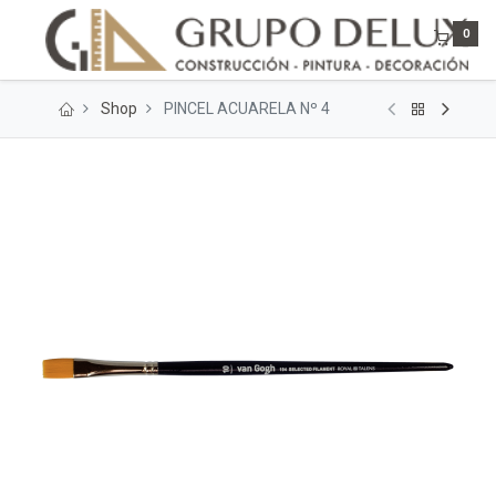
0
Shop
PINCEL ACUARELA Nº 4