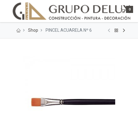
0
Shop
PINCEL ACUARELA Nº 6