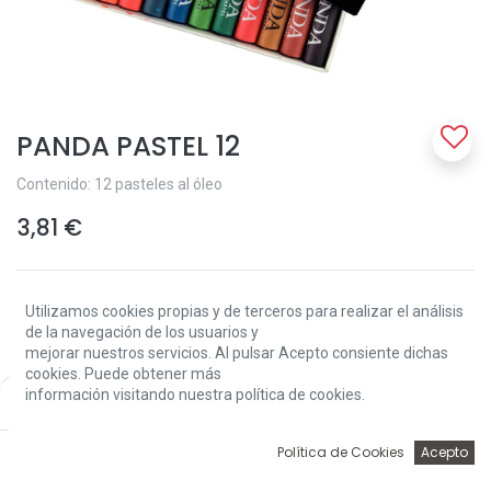
PANDA PASTEL 12
Contenido: 12 pasteles al óleo
3,81
€
Utilizamos cookies propias y de terceros para realizar el análisis
de la navegación de los usuarios y
mejorar nuestros servicios. Al pulsar Acepto consiente dichas
cookies. Puede obtener más
Add to Cart
información visitando nuestra política de cookies.
Price:
Add to Cart
3,81
€
0
Política de Cookies
Acepto
Solo 3 Unidades disponibles.
Inicio
Búsqueda
Wishlist
Account