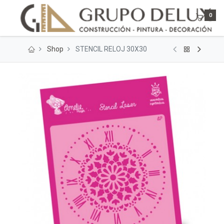
0
Shop
STENCIL RELOJ 30X30