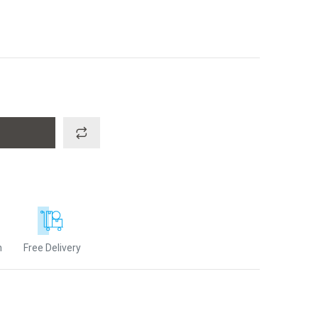
n
Free Delivery