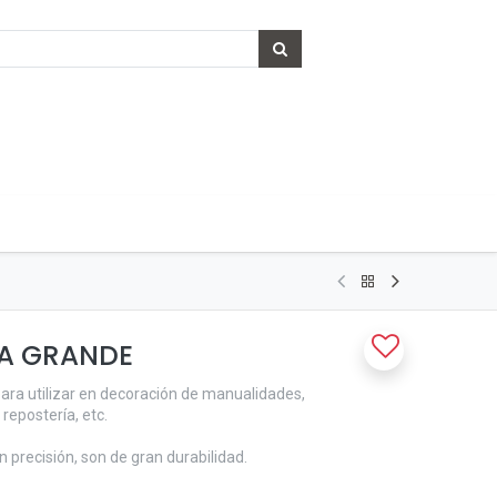
LA GRANDE
 para utilizar en decoración de manualidades,
repostería, etc.
n precisión, son de gran durabilidad.