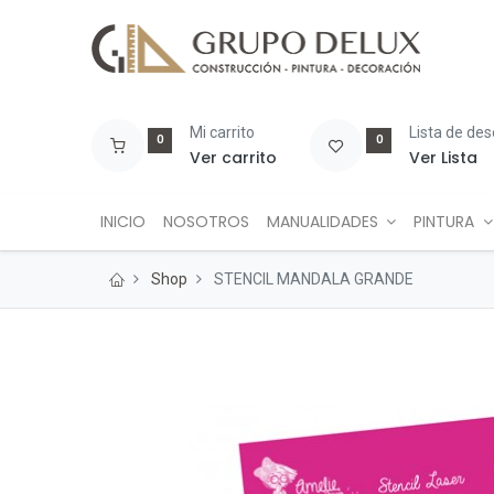
Mi carrito
Lista de de
0
0
Ver carrito
Ver Lista
INICIO
NOSOTROS
MANUALIDADES
PINTURA
Shop
STENCIL MANDALA GRANDE