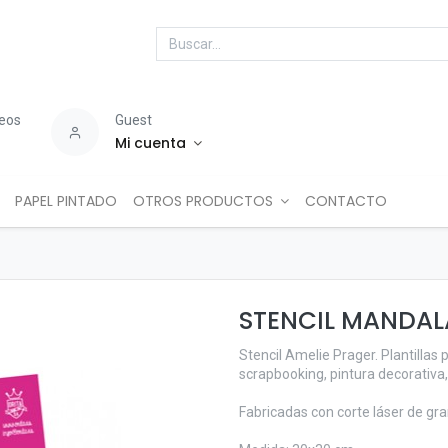
seos
Guest
Mi cuenta
PAPEL PINTADO
OTROS PRODUCTOS
CONTACTO
STENCIL MANDA
Stencil Amelie Prager. Plantillas
scrapbooking, pintura decorativa, 
Fabricadas con corte láser de gra