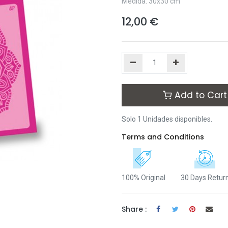
Medida: 30x30 cm
12,00
€
Add to Cart
Solo 1 Unidades disponibles.
Terms and Conditions
100% Original
30 Days Retur
Share :