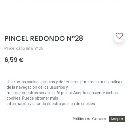
PINCEL REDONDO Nº28
Pincel cabo lata nº 28
6,59
€
Utilizamos cookies propias y de terceros para realizar el análisis
de la navegación de los usuarios y
mejorar nuestros servicios. Al pulsar Acepto consiente dichas
cookies. Puede obtener más
Add to Cart
información visitando nuestra política de cookies.
Price:
Add to Cart
6,59
€
0
Política de Cookies
Acepto
Solo 19 Unidades disponibles.
Inicio
Búsqueda
Wishlist
Account