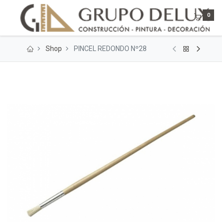
0
Shop
PINCEL REDONDO Nº28