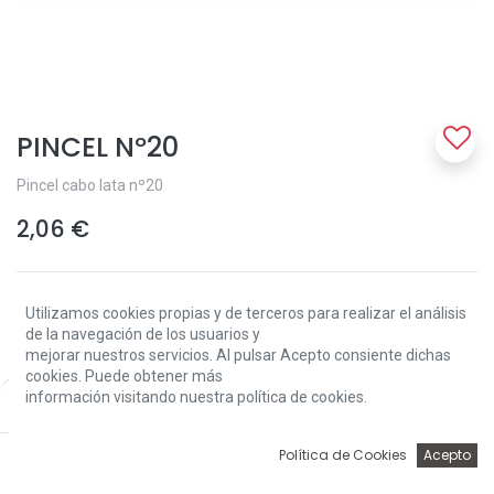
PINCEL Nº20
Pincel cabo lata nº20
2,06
€
Utilizamos cookies propias y de terceros para realizar el análisis
de la navegación de los usuarios y
mejorar nuestros servicios. Al pulsar Acepto consiente dichas
cookies. Puede obtener más
Add to Cart
información visitando nuestra política de cookies.
Price:
Add to Cart
2,06
€
0
Política de Cookies
Acepto
Sin existencias.
Inicio
Búsqueda
Wishlist
Account