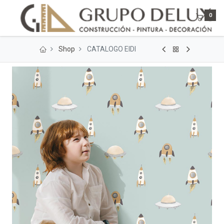
0
Shop
CATALOGO EIDI