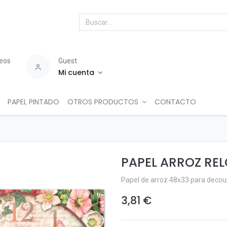
seos
Guest
Mi cuenta
PAPEL PINTADO
OTROS PRODUCTOS
CONTACTO
PAPEL ARROZ RE
Papel de arroz 48x33 para deco
3,81
€