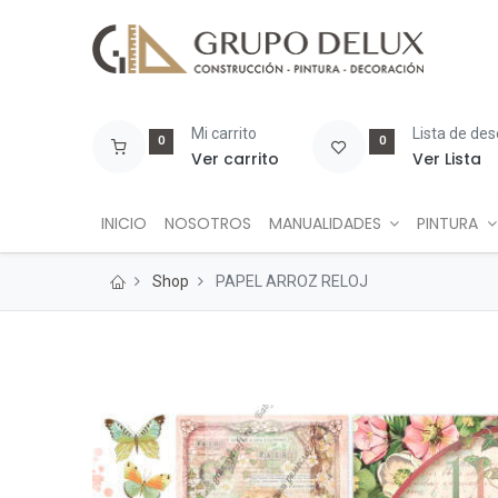
Mi carrito
Lista de de
0
0
Ver carrito
Ver Lista
INICIO
NOSOTROS
MANUALIDADES
PINTURA
Shop
PAPEL ARROZ RELOJ