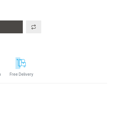
n
Free Delivery