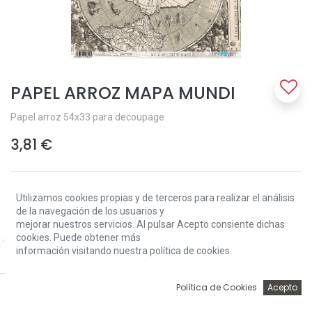
PAPEL ARROZ MAPA MUNDI
Papel arroz 54x33 para decoupage
3,81
€
Utilizamos cookies propias y de terceros para realizar el análisis
de la navegación de los usuarios y
mejorar nuestros servicios. Al pulsar Acepto consiente dichas
cookies. Puede obtener más
Add to Cart
información visitando nuestra política de cookies.
Price:
Add to Cart
3,81
€
0
Política de Cookies
Acepto
Sin existencias.
Inicio
Búsqueda
Wishlist
Account