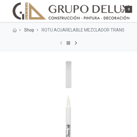
0
Shop
ROTU ACUARELABLE MEZCLADOR TRANS