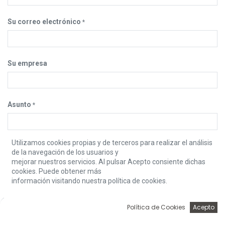
Su correo electrónico
*
Su empresa
Asunto
*
Utilizamos cookies propias y de terceros para realizar el análisis
Your Question
*
de la navegación de los usuarios y
mejorar nuestros servicios. Al pulsar Acepto consiente dichas
cookies. Puede obtener más
información visitando nuestra política de cookies.
Enviar
0
Política de Cookies
Acepto
Inicio
Búsqueda
Wishlist
Account