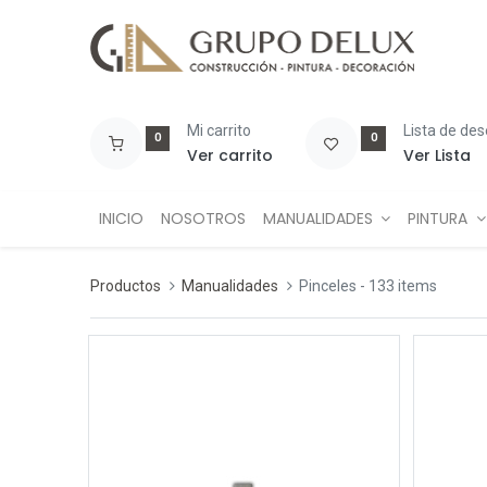
Mi carrito
Lista de de
0
0
Ver carrito
Ver Lista
INICIO
NOSOTROS
MANUALIDADES
PINTURA
Productos
Manualidades
Pinceles
- 133 items