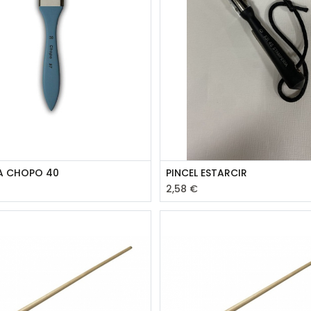
A CHOPO 40
PINCEL ESTARCIR
2,58
€