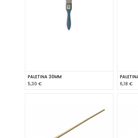
PALETINA 30MM
PALETIN
5,30
€
6,18
€