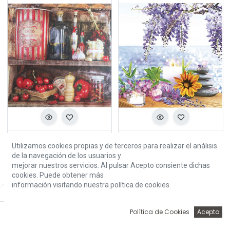
SERVILLETA ALACENA
SERVILLETA VELAS
Utilizamos cookies propias y de terceros para realizar el análisis
4,34
€
4,34
€
de la navegación de los usuarios y
mejorar nuestros servicios. Al pulsar Acepto consiente dichas
cookies. Puede obtener más
información visitando nuestra política de cookies.
Default
0
Política de Cookies
Acepto
Inicio
Búsqueda
Wishlist
Account