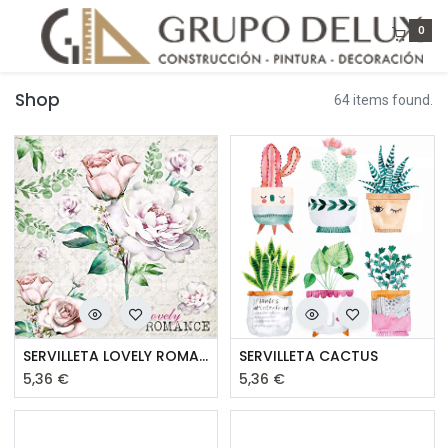
0
Shop
64 items found.
SERVILLETA LOVELY ROMANCE
SERVILLETA CACTUS
5,36
€
5,36
€