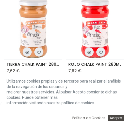
TIERRA CHALK PAINT 280ML
ROJO CHALK PAINT 280ML
7,62
€
7,62
€
View Similar
View Similar
Utilizamos cookies propias y de terceros para realizar el análisis
de la navegación de los usuarios y
mejorar nuestros servicios. Al pulsar Acepto consiente dichas
cookies. Puede obtener más
información visitando nuestra política de cookies.
Default
0
Política de Cookies
Acepto
Inicio
Búsqueda
Wishlist
Account