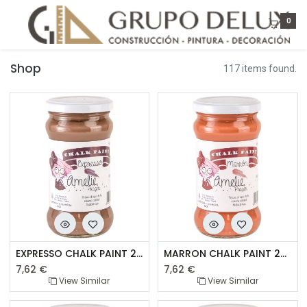
0
Shop
117 items found.
EXPRESSO CHALK PAINT 280ML
MARRON CHALK PAINT 280ML
7,62
€
7,62
€
View Similar
View Similar