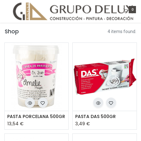
0
Shop
4 items found.
PASTA PORCELANA 500GR
PASTA DAS 500GR
13,54
€
3,49
€