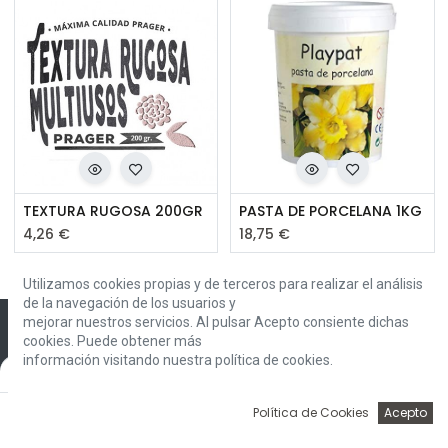
TEXTURA RUGOSA 200GR
PASTA DE PORCELANA 1KG
4,26
€
18,75
€
Utilizamos cookies propias y de terceros para realizar el análisis
de la navegación de los usuarios y
mejorar nuestros servicios. Al pulsar Acepto consiente dichas
cookies. Puede obtener más
información visitando nuestra política de cookies.
Default
Envíos
0
Envío rápido con Correos
Política de Cookies
Acepto
Inicio
Búsqueda
Wishlist
Account
Devoluciones