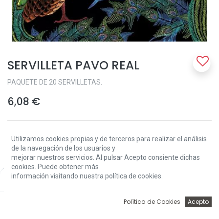
SERVILLETA PAVO REAL
PAQUETE DE 20 SERVILLETAS.
6,08
€
Utilizamos cookies propias y de terceros para realizar el análisis
de la navegación de los usuarios y
mejorar nuestros servicios. Al pulsar Acepto consiente dichas
cookies. Puede obtener más
Add to Cart
información visitando nuestra política de cookies.
Price:
Add to Cart
6,08
€
0
Política de Cookies
Acepto
Sin existencias.
Inicio
Búsqueda
Wishlist
Account