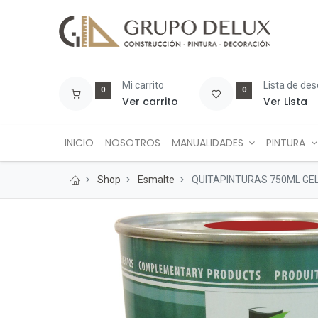
Mi carrito
Lista de de
0
0
Ver carrito
Ver Lista
INICIO
NOSOTROS
MANUALIDADES
PINTURA
Shop
Esmalte
QUITAPINTURAS 750ML GE