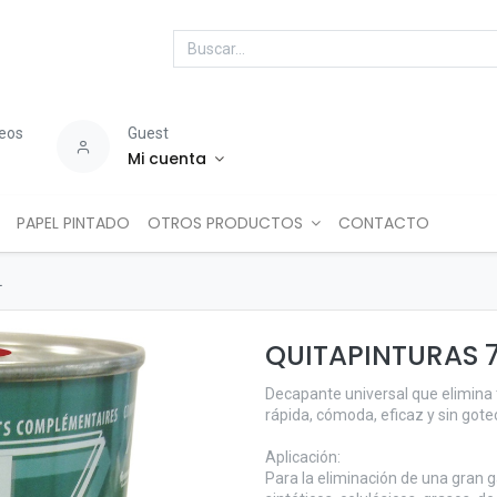
seos
Guest
Mi cuenta
PAPEL PINTADO
OTROS PRODUCTOS
CONTACTO
L
QUITAPINTURAS 
Decapante universal que elimina 
rápida, cómoda, eficaz y sin gote
Aplicación:
Para la eliminación de una gran 