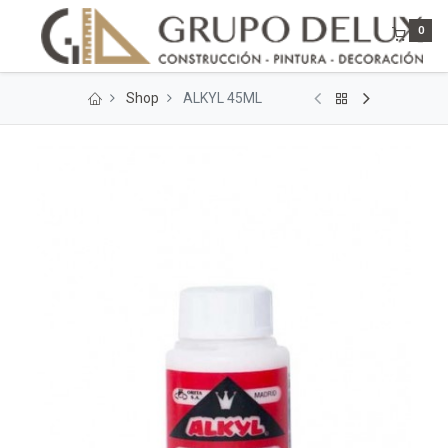
0
Shop
ALKYL 45ML